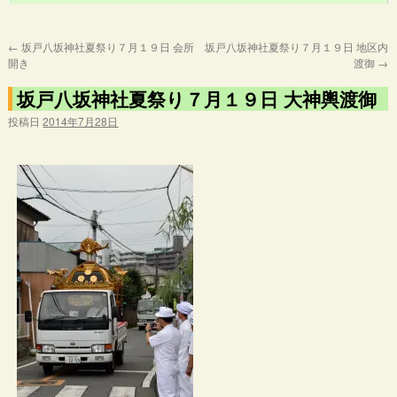
←
坂戸八坂神社夏祭り７月１９日 会所
坂戸八坂神社夏祭り７月１９日 地区内
開き
渡御
→
坂戸八坂神社夏祭り７月１９日 大神輿渡御
投稿日
2014年7月28日