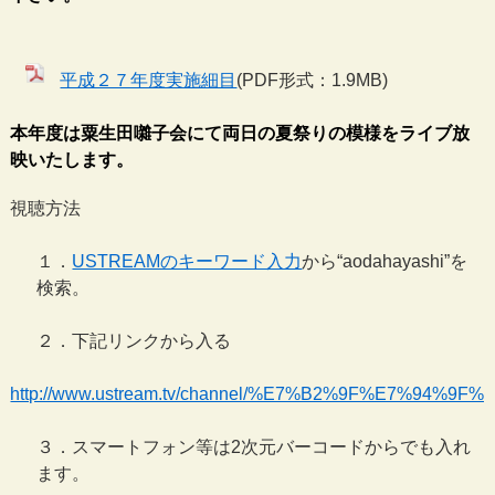
平成２７年度実施細目
(PDF形式：1.9MB)
本年度は粟生田囃子会にて両日の夏祭りの模様をライブ放
映いたします。
視聴方法
１．
USTREAMのキーワード入力
から“aodahayashi”を
検索。
２．下記リンクから入る
http://www.ustream.tv/channel/%E7%B2%9F%E7%9
３．スマートフォン等は2次元バーコードからでも入れ
ます。