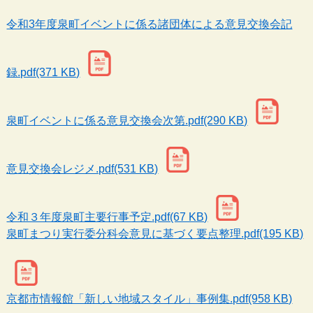
令和3年度泉町イベントに係る諸団体による意見交換会記
録.pdf(371 KB)
泉町イベントに係る意見交換会次第.pdf(290 KB)
意見交換会レジメ.pdf(531 KB)
令和３年度泉町主要行事予定.pdf(67 KB)
泉町まつり実行委分科会意見に基づく要点整理.pdf(195 KB)
京都市情報館「新しい地域スタイル」事例集.pdf(958 KB)