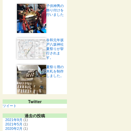
子供神輿の
飾り付けを
行いました
令和元年坂
戸八坂神社
夏祭りが挙
行されま
す。
夏祭り用の
木札を制作
しました。
Twitter
ツイート
過去の投稿
2021年9月
(1)
2021年5月
(1)
2020年2月
(1)