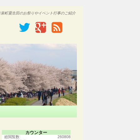
市泉町粟生田のお祭りやイベント行事のご紹介
カウンター
総閲覧数:
260808