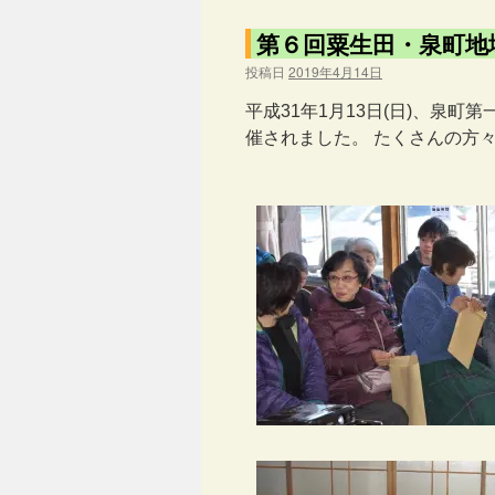
第６回粟生田・泉町地
投稿日
2019年4月14日
平成31年1月13日(日)、泉町
催されました。
たくさんの方