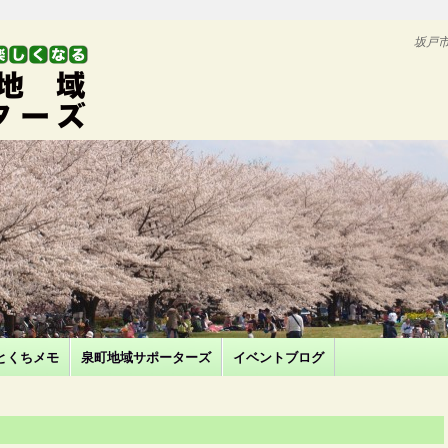
坂戸
とくちメモ
泉町地域サポーターズ
イベントブログ