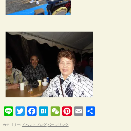
Line
Twitter
Facebook
Hatena
WeChat
Pinterest
Email
共
有
カテゴリー:
イベントブログ
パーマリンク