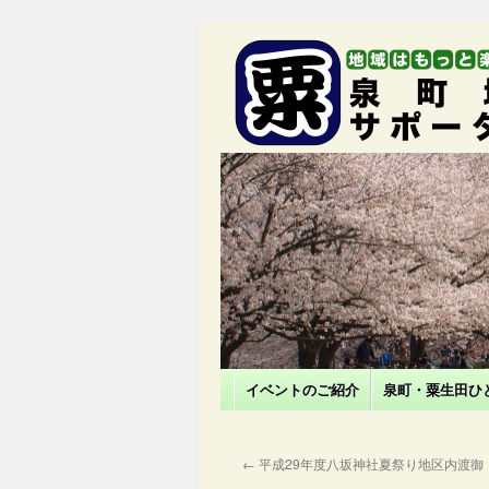
イベントのご紹介
泉町・粟生田ひ
←
平成29年度八坂神社夏祭り地区内渡御