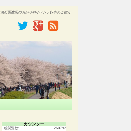
市泉町粟生田のお祭りやイベント行事のご紹介
カウンター
総閲覧数:
260792