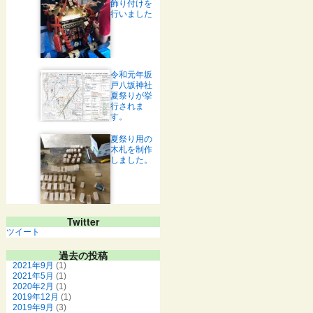
飾り付けを
行いました
令和元年坂
戸八坂神社
夏祭りが挙
行されま
す。
夏祭り用の
木札を制作
しました。
Twitter
ツイート
過去の投稿
2021年9月
(1)
2021年5月
(1)
2020年2月
(1)
2019年12月
(1)
2019年9月
(3)