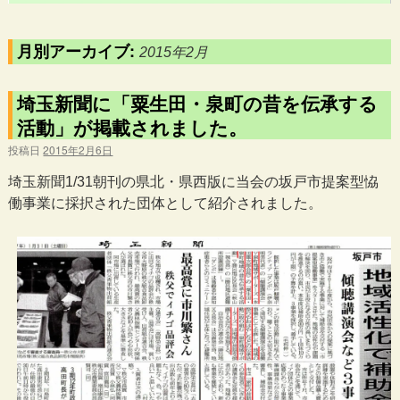
月別アーカイブ:
2015年2月
埼玉新聞に「粟生田・泉町の昔を伝承する
活動」が掲載されました。
投稿日
2015年2月6日
埼玉新聞1/31朝刊の県北・県西版に当会の坂戸市提案型恊
働事業に採択された団体として紹介されました。