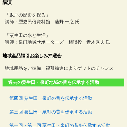
講演
「坂戸の歴史を探る」
講師：歴史民俗資料館 藤野 一之 氏
「粟生田の水と生活」
講師：泉町地域サポーターズ 相談役 青木秀夫 氏
地域産品福引お楽しみ抽選会
地域産品をご準備、福引抽選によりゲットのチャンス
過去の粟生田・泉町地域の昔を伝承する活動
第四回 粟生田・泉町の昔を伝承する活動
第三回 粟生田・泉町の昔を伝承する活動
第一回・第二回 粟生田・泉町の昔を伝承する活動