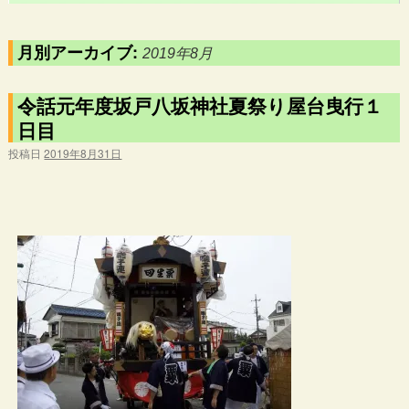
月別アーカイブ:
2019年8月
令話元年度坂戸八坂神社夏祭り屋台曳行１
日目
投稿日
2019年8月31日