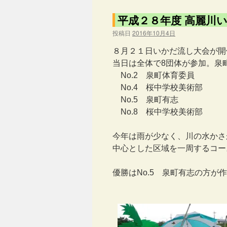
平成２８年度 高麗川
投稿日
2016年10月4日
８月２１日いかだ流し大会が開
当日は全体で8団体が参加。泉
No.2 泉町体育委員
No.4 桜中学校美術部
No.5 泉町有志
No.8 桜中学校美術部
今年は雨が少なく、川の水かさ
中心とした区域を一周するコー
優勝はNo.5 泉町有志の方が