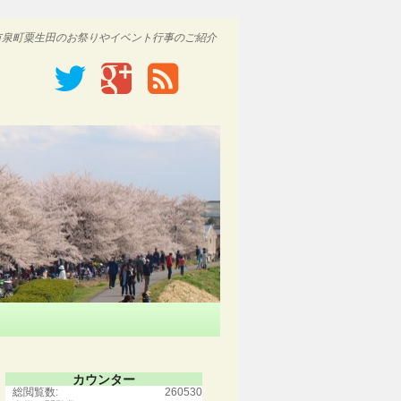
市泉町粟生田のお祭りやイベント行事のご紹介
カウンター
総閲覧数:
260530