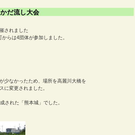
いかだ流し大会
催されました
町からは4団体が参加しました。
が少なかったため、場所を高麗川大橋を
スに変更されました。
作成された「熊本城」でした。