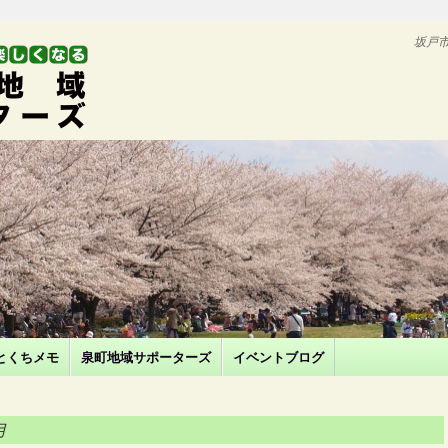
坂戸
とくちメモ
泉町地域サポーターズ
イベントブログ
月