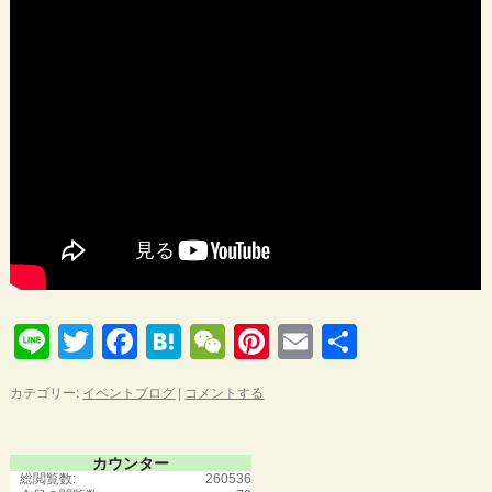
Line
Twitter
Facebook
Hatena
WeChat
Pinterest
Email
共
有
カテゴリー:
イベントブログ
|
コメントする
カウンター
総閲覧数:
260536