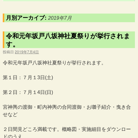
月別アーカイブ:
2019年7月
令和元年坂戸八坂神社夏祭りが挙行されま
す。
投稿日
2019年7月4日
令和元年坂戸八坂神社夏祭りが挙行されます。
第１日：７月１3日(土)
第２日：７月１4日(日)
宮神輿の渡御・町内神輿の合同渡御・お囃子紹介・曳き合
せなど
２日間見どころ満載です。概略図・実施細目をダウンロー
ドのうえ