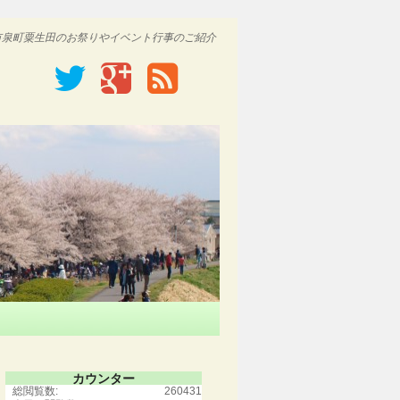
市泉町粟生田のお祭りやイベント行事のご紹介
カウンター
総閲覧数:
260431