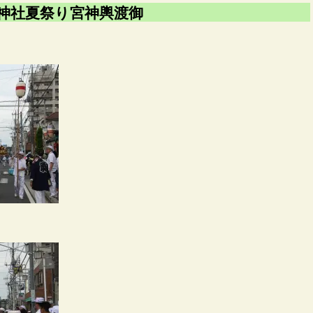
神社夏祭り宮神輿渡御