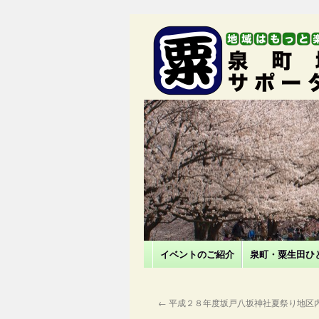
イベントのご紹介
泉町・粟生田ひ
←
平成２８年度坂戸八坂神社夏祭り地区